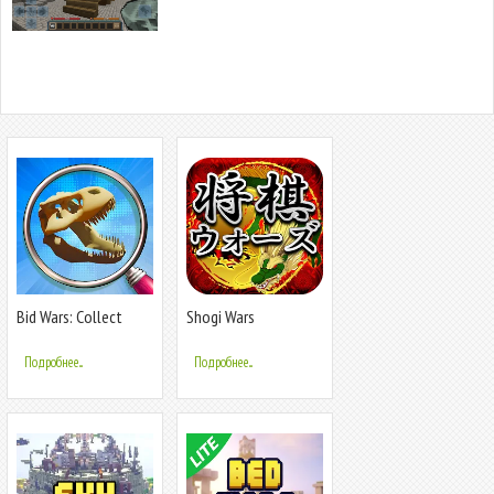
Bid Wars: Collect
Shogi Wars
Items
Подробнее...
Подробнее...