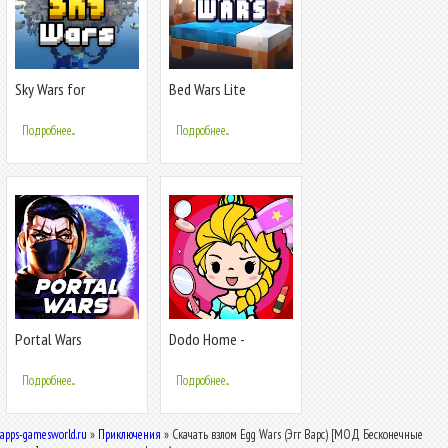
Sky Wars for
Bed Wars Lite
Blockman Go
Подробнее...
Подробнее...
Portal Wars
Dodo Home -
Educational Puzzle
Подробнее...
Подробнее...
apps-gamesworld.ru
»
Приключения
» Скачать взлом Egg Wars (Эгг Варс) [МОД Бесконечные