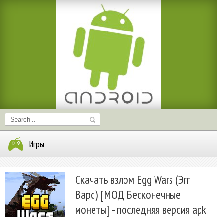
Игры
Скачать взлом Egg Wars (Эгг
Варс) [МОД Бесконечные
монеты] - последняя версия apk