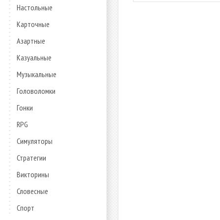
Настольные
Карточные
Азартные
Казуальные
Музыкальные
Головоломки
Гонки
RPG
Симуляторы
Стратегии
Викторины
Словесные
Спорт