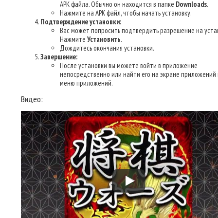
APK файла. Обычно он находится в папке
Downloads
.
Нажмите на APK файл, чтобы начать установку.
Подтверждение установки:
Вас может попросить подтвердить разрешение на уста
Нажмите
Установить
.
Дождитесь окончания установки.
Завершение:
После установки вы можете войти в приложение
непосредственно или найти его на экране приложений 
меню приложений.
Видео: