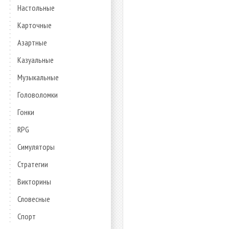
Настольные
Карточные
Азартные
Казуальные
Музыкальные
Головоломки
Гонки
RPG
Симуляторы
Стратегии
Викторины
Словесные
Спорт