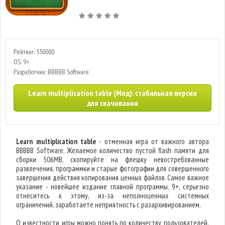
Рейтинг: 550000
OS: 9+
Разработчик: BBBBB Software
Learn multiplication table (Мод): стабильная версия
для скачивания
Learn multiplication table
- отменная игра от важного автора
BBBBB Software. Желаемое количество пустой flash памяти для
сборки 506MB, скопируйте на флешку невостребованные
развлечения, программки и старые фотографии для совершенного
завершения действия копирования ценных файлов. Самое важное
указание - новейшее издание главной программы. 9+, серьезно
отнеситесь к этому, из-за неполноценных системных
ограничений, заработаете неприятность с разархивированием.
О известности игры можно понять по количеству пользователей,