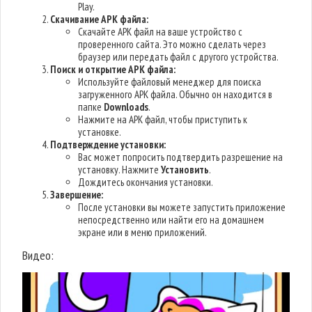
Play.
Скачивание APK файла:
Скачайте APK файл на ваше устройство с
проверенного сайта. Это можно сделать через
браузер или передать файл с другого устройства.
Поиск и открытие APK файла:
Используйте файловый менеджер для поиска
загруженного APK файла. Обычно он находится в
папке
Downloads
.
Нажмите на APK файл, чтобы приступить к
установке.
Подтверждение установки:
Вас может попросить подтвердить разрешение на
установку. Нажмите
Установить
.
Дождитесь окончания установки.
Завершение:
После установки вы можете запустить приложение
непосредственно или найти его на домашнем
экране или в меню приложений.
Видео: