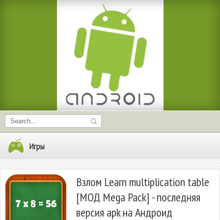
Игры
Взлом Learn multiplication table
[МОД Mega Pack] - последняя
версия apk на Андроид