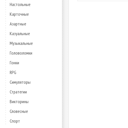
Настольные
Карточные
Азартные
Казуальные
Музыкальные
Головоломки
Гонки
RPG
Симуляторы
Стратегии
Викторины
Словесные
Спорт