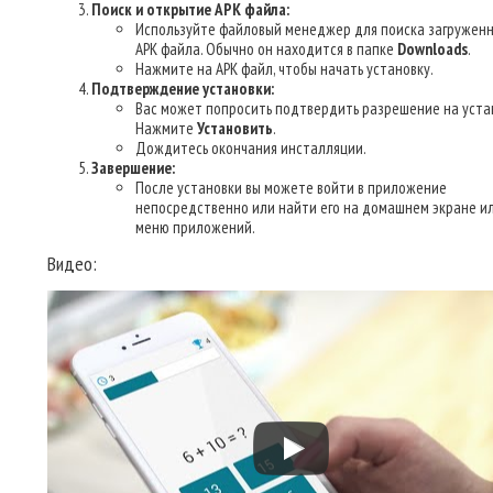
Поиск и открытие APK файла:
Используйте файловый менеджер для поиска загруженн
APK файла. Обычно он находится в папке
Downloads
.
Нажмите на APK файл, чтобы начать установку.
Подтверждение установки:
Вас может попросить подтвердить разрешение на уста
Нажмите
Установить
.
Дождитесь окончания инсталляции.
Завершение:
После установки вы можете войти в приложение
непосредственно или найти его на домашнем экране ил
меню приложений.
Видео: