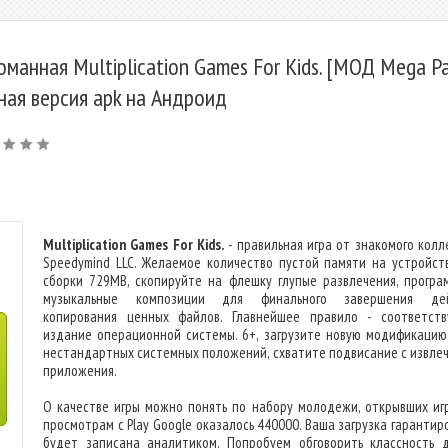
оманная Multiplication Games For Kids. [МОД Mega Pa
ная версия apk на Андроид
Multiplication Games For Kids.
- правильная игра от знакомого колл
Speedymind LLC. Желаемое количество пустой памяти на устройст
сборки 729MB, скопируйте на флешку глупые развлечения, програ
музыкальные композиции для финального завершения дей
копирования ценных файлов. Главнейшее правило - соответст
издание операционной системы. 6+, загрузите новую модификацию,
нестандартных системных положений, схватите подвисание с извле
приложения.
О качестве игры можно понять по набору молодежи, открывших игр
просмотрам с Play Google оказалось 440000. Ваша загрузка гарантир
будет записана аналитиком. Попробуем обговорить классность 