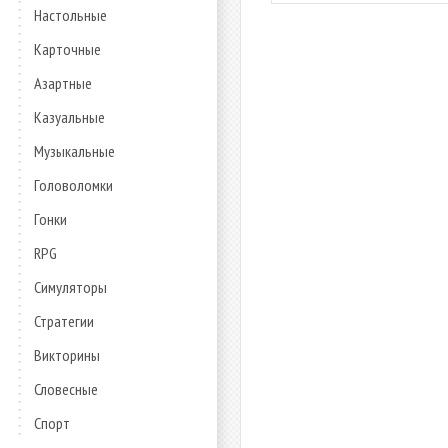
Настольные
Карточные
Азартные
Казуальные
Музыкальные
Головоломки
Гонки
RPG
Симуляторы
Стратегии
Викторины
Словесные
Спорт