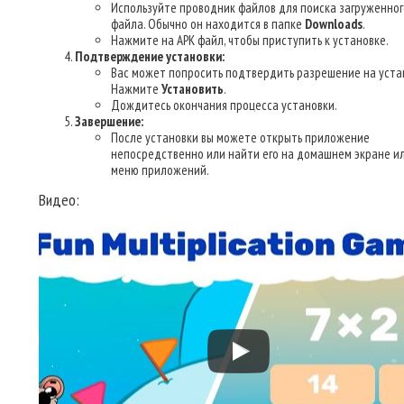
Используйте проводник файлов для поиска загруженног
файла. Обычно он находится в папке
Downloads
.
Нажмите на APK файл, чтобы приступить к установке.
Подтверждение установки:
Вас может попросить подтвердить разрешение на уста
Нажмите
Установить
.
Дождитесь окончания процесса установки.
Завершение:
После установки вы можете открыть приложение
непосредственно или найти его на домашнем экране ил
меню приложений.
Видео: