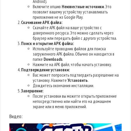
Android).
Включите опцию
Неизвестные источники
. Это
позволит вашему устройству устанавливать
приложения не из Google Play.
Скачивание APK файла:
Скачайте APK файл на ваше устройство с
доверенного ресурса. Это можно сделать через
браузер или передать файл с другого устройства.
Поиск и открытие APK файла:
Используйте проводник файлов для поиска
загруженного APK файла. Обычно он находится в
папке
Downloads
.
Нажмите на APK файл, чтобы начать установку.
Подтверждение установки:
Вас может попросить подтвердить разрешение на
установку. Нажмите
Установить
.
Дождитесь окончания инсталляции.
Завершение:
После установки вы можете открыть приложение
непосредственно или найти его на домашнем
экране или в меню приложений.
Видео: