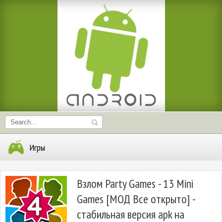
Игры
Взлом Party Games - 13 Mini
Games [МОД Все открыто] -
стабильная версия apk на