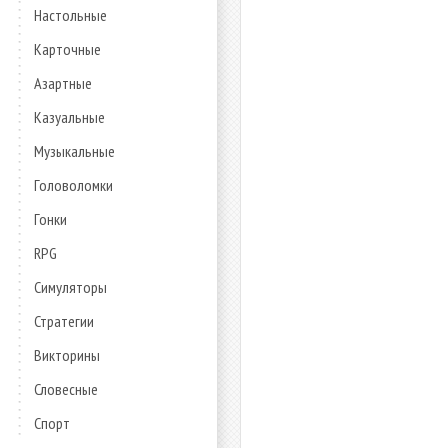
Настольные
Карточные
Азартные
Казуальные
Музыкальные
Головоломки
Гонки
RPG
Симуляторы
Стратегии
Викторины
Словесные
Спорт