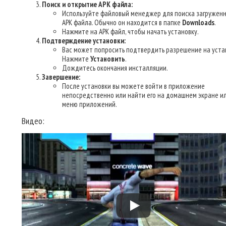
Поиск и открытие APK файла:
Используйте файловый менеджер для поиска загруженн
APK файла. Обычно он находится в папке
Downloads
.
Нажмите на APK файл, чтобы начать установку.
Подтверждение установки:
Вас может попросить подтвердить разрешение на уста
Нажмите
Установить
.
Дождитесь окончания инсталляции.
Завершение:
После установки вы можете войти в приложение
непосредственно или найти его на домашнем экране ил
меню приложений.
Видео: