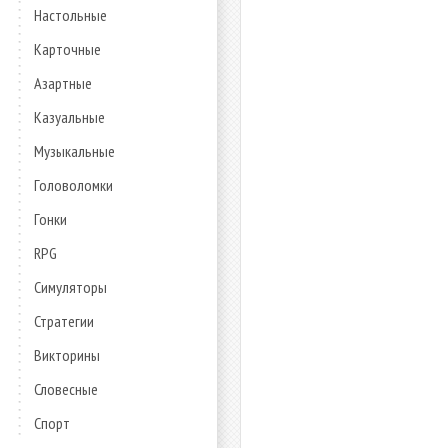
Настольные
Карточные
Азартные
Казуальные
Музыкальные
Головоломки
Гонки
RPG
Симуляторы
Стратегии
Викторины
Словесные
Спорт