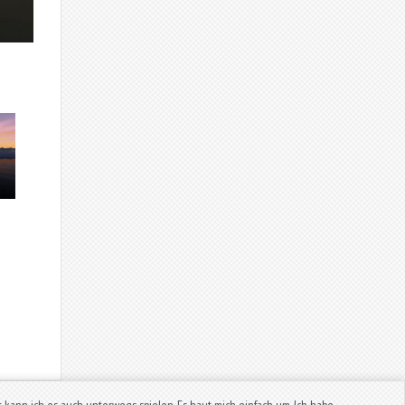
tzt kann ich es auch unterwegs spielen. Es haut mich einfach um. Ich habe