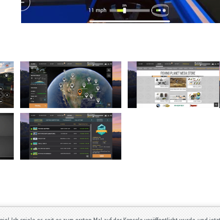
Spiel. Ich spiele es, seit es zum ersten Mal auf der Konsole veröffentlicht wurde, und je