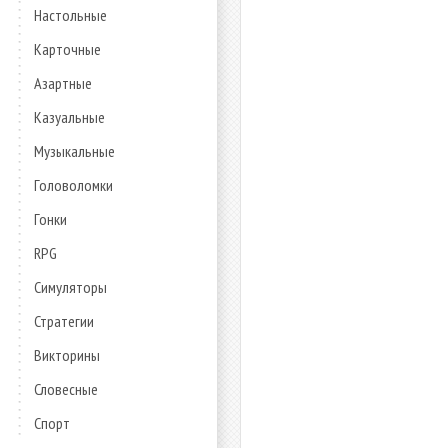
Настольные
Карточные
Азартные
Казуальные
Музыкальные
Головоломки
Гонки
RPG
Симуляторы
Стратегии
Викторины
Словесные
Спорт