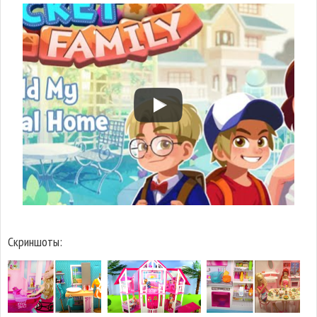
Скриншоты: