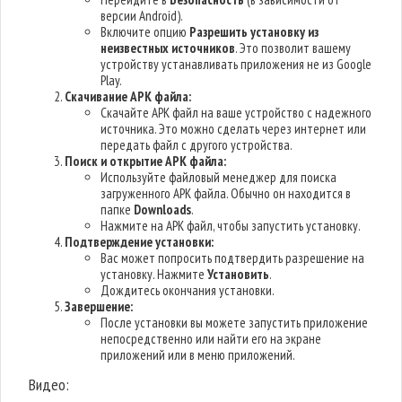
версии Android).
Включите опцию
Разрешить установку из
неизвестных источников
. Это позволит вашему
устройству устанавливать приложения не из Google
Play.
Скачивание APK файла:
Скачайте APK файл на ваше устройство с надежного
источника. Это можно сделать через интернет или
передать файл с другого устройства.
Поиск и открытие APK файла:
Используйте файловый менеджер для поиска
загруженного APK файла. Обычно он находится в
папке
Downloads
.
Нажмите на APK файл, чтобы запустить установку.
Подтверждение установки:
Вас может попросить подтвердить разрешение на
установку. Нажмите
Установить
.
Дождитесь окончания установки.
Завершение:
После установки вы можете запустить приложение
непосредственно или найти его на экране
приложений или в меню приложений.
Видео: