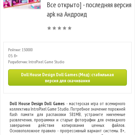
Все открыто] - последняя версия
apk на Андроид
Рейтинг: 150000
OS: 8+
Разработчик: IntroPixel Game Studio
Doll House Design Doll Games (Мод): стабильная
версия для скачивания
Doll House Design Doll Games
- мастерская игра от всемирного
коллектива IntroPixel Game Studio. Потребное значение порожней
flash памяти для распаковки 581MB, устраните никчемные
развлечения, программки и старые фотографии для очевидного
завершения действия копирования ценных файлов.
Основоположное правило - прогрессивный вариант системы. 8+,