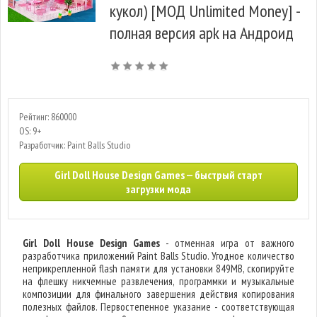
кукол) [МОД Unlimited Money] -
полная версия apk на Андроид
Рейтинг: 860000
OS: 9+
Разработчик: Paint Balls Studio
Girl Doll House Design Games — быстрый старт
загрузки мода
Girl Doll House Design Games
- отменная игра от важного
разработчика приложений Paint Balls Studio. Угодное количество
неприкрепленной flash памяти для установки 849MB, скопируйте
на флешку никчемные развлечения, программки и музыкальные
композиции для финального завершения действия копирования
полезных файлов. Первостепенное указание - соответствующая