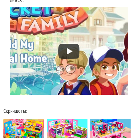
Скриншоты: