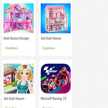
Doll House Design:
Girl Doll House
Girl Games
Design & Clean
Подробнее...
Подробнее...
Girl Doll House -
MotoGP Racing '23
Room Design