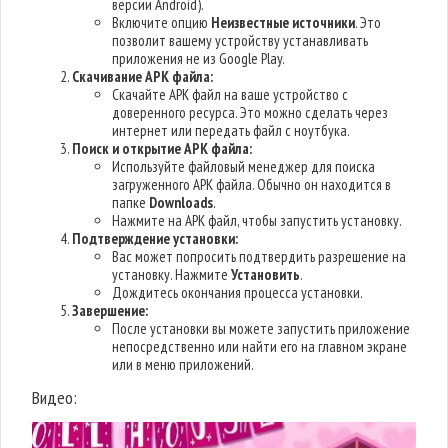
версии Android).
Включите опцию
Неизвестные источники
. Это
позволит вашему устройству устанавливать
приложения не из Google Play.
Скачивание APK файла:
Скачайте APK файл на ваше устройство с
доверенного ресурса. Это можно сделать через
интернет или передать файл с ноутбука.
Поиск и открытие APK файла:
Используйте файловый менеджер для поиска
загруженного APK файла. Обычно он находится в
папке
Downloads
.
Нажмите на APK файл, чтобы запустить установку.
Подтверждение установки:
Вас может попросить подтвердить разрешение на
установку. Нажмите
Установить
.
Дождитесь окончания процесса установки.
Завершение:
После установки вы можете запустить приложение
непосредственно или найти его на главном экране
или в меню приложений.
Видео: