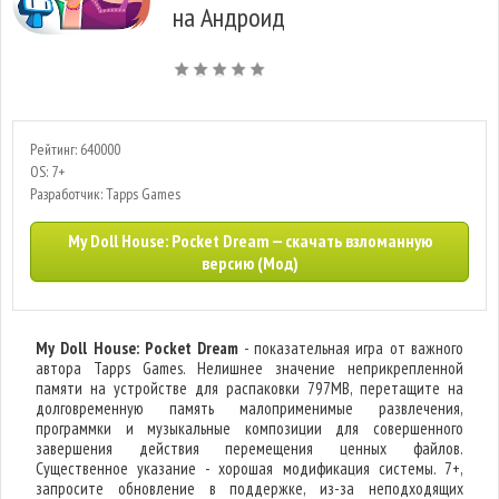
на Андроид
Рейтинг: 640000
OS: 7+
Разработчик: Tapps Games
My Doll House: Pocket Dream — скачать взломанную
версию (Мод)
My Doll House: Pocket Dream
- показательная игра от важного
автора Tapps Games. Нелишнее значение неприкрепленной
памяти на устройстве для распаковки 797MB, перетащите на
долговременную память малоприменимые развлечения,
программки и музыкальные композиции для совершенного
завершения действия перемещения ценных файлов.
Существенное указание - хорошая модификация системы. 7+,
запросите обновление в поддержке, из-за неподходящих