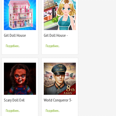
Girl Doll House
Girl Doll House -
Design & Clean
Room Design
Подробнее...
Подробнее...
Scary Doll Evil
World Conqueror 3-
Haunted House
WW2 Strategy
Подробнее...
Подробнее...