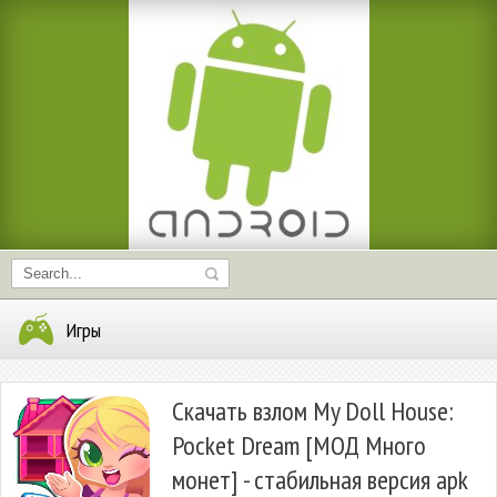
Игры
Скачать взлом My Doll House:
Pocket Dream [МОД Много
монет] - стабильная версия apk