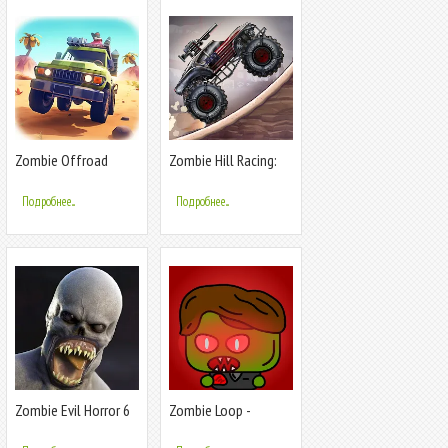
Zombie Offroad
Zombie Hill Racing:
Safari
Earn Climb
Подробнее...
Подробнее...
Zombie Evil Horror 6
Zombie Loop -
Shooter survival