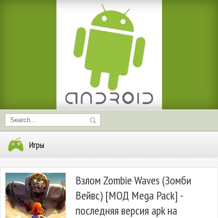
Игры
Взлом Zombie Waves (Зомби
Вейвс) [МОД Mega Pack] -
последняя версия apk на