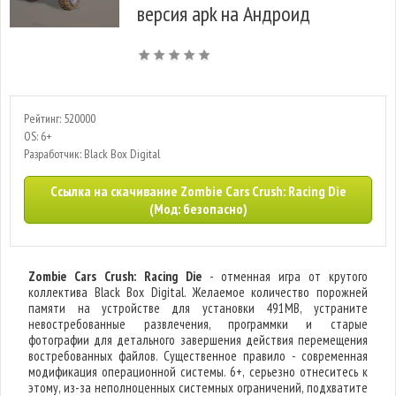
версия apk на Андроид
Рейтинг: 520000
OS: 6+
Разработчик: Black Box Digital
Ссылка на скачивание Zombie Cars Crush: Racing Die
(Мод: безопасно)
Zombie Cars Crush: Racing Die
- отменная игра от крутого
коллектива Black Box Digital. Желаемое количество порожней
памяти на устройстве для установки 491MB, устраните
невостребованные развлечения, программки и старые
фотографии для детального завершения действия перемещения
востребованных файлов. Существенное правило - современная
модификация операционной системы. 6+, серьезно отнеситесь к
этому, из-за неполноценных системных ограничений, подхватите