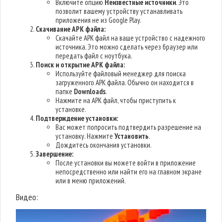
Включите опцию
Неизвестные источники
. Это
позволит вашему устройству устанавливать
приложения не из Google Play.
Скачивание APK файла:
Скачайте APK файл на ваше устройство с надежного
источника. Это можно сделать через браузер или
передать файл с ноутбука.
Поиск и открытие APK файла:
Используйте файловый менеджер для поиска
загруженного APK файла. Обычно он находится в
папке
Downloads
.
Нажмите на APK файл, чтобы приступить к
установке.
Подтверждение установки:
Вас может попросить подтвердить разрешение на
установку. Нажмите
Установить
.
Дождитесь окончания установки.
Завершение:
После установки вы можете войти в приложение
непосредственно или найти его на главном экране
или в меню приложений.
Видео: