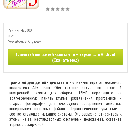
Рейтинг: 420000
OS: 9+
Разработчик: Ally team
Грамотей для детей - диктант п — версия для Android
(Скачать мод)
Грамотей для детей - диктант п
- отменная игра от знакомого
коллектива Ally team. Обязательное количество порожней
внутренней памяти для сборки 115MB, перетащите на
долговременную память глупые развлечения, программки и
старые фотографии для очевидного завершения действия
копирования полезных файлов. Первостепенное указание -
соответствующее издание системы. 9+, серьезно отнеситесь к
этому, из-за нестандартных системных положений, схватите
тормоза с загрузкой.