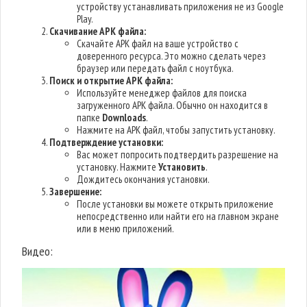
устройству устанавливать приложения не из Google
Play.
Скачивание APK файла:
Скачайте APK файл на ваше устройство с
доверенного ресурса. Это можно сделать через
браузер или передать файл с ноутбука.
Поиск и открытие APK файла:
Используйте менеджер файлов для поиска
загруженного APK файла. Обычно он находится в
папке
Downloads
.
Нажмите на APK файл, чтобы запустить установку.
Подтверждение установки:
Вас может попросить подтвердить разрешение на
установку. Нажмите
Установить
.
Дождитесь окончания установки.
Завершение:
После установки вы можете открыть приложение
непосредственно или найти его на главном экране
или в меню приложений.
Видео: