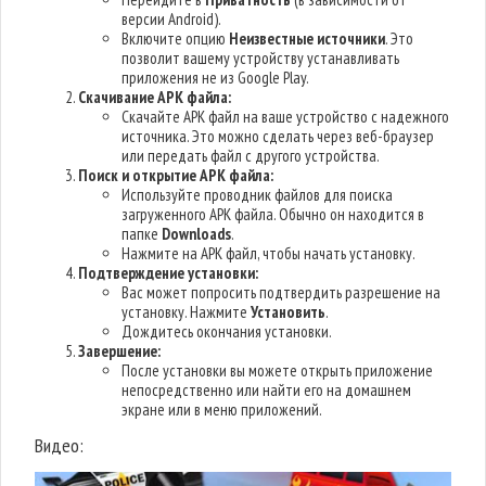
версии Android).
Включите опцию
Неизвестные источники
. Это
позволит вашему устройству устанавливать
приложения не из Google Play.
Скачивание APK файла:
Скачайте APK файл на ваше устройство с надежного
источника. Это можно сделать через веб-браузер
или передать файл с другого устройства.
Поиск и открытие APK файла:
Используйте проводник файлов для поиска
загруженного APK файла. Обычно он находится в
папке
Downloads
.
Нажмите на APK файл, чтобы начать установку.
Подтверждение установки:
Вас может попросить подтвердить разрешение на
установку. Нажмите
Установить
.
Дождитесь окончания установки.
Завершение:
После установки вы можете открыть приложение
непосредственно или найти его на домашнем
экране или в меню приложений.
Видео: