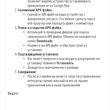
позволит вашему устройству устанавливать
приложения не из Google Play.
Скачивание APK файла:
Скачайте APK файл на ваше устройство с
доверенного ресурса. Это можно сделать через
веб-браузер или передать файл с компьютера.
Поиск и открытие APK файла:
Используйте проводник файлов для поиска
загруженного APK файла. Обычно он находится в
папке
Downloads
.
Нажмите на APK файл, чтобы приступить к
установке.
Подтверждение установки:
Вас может попросить подтвердить разрешение на
установку. Нажмите
Установить
.
Дождитесь окончания инсталляции.
Завершение:
После установки вы можете запустить приложение
непосредственно или найти его на экране
приложений или в меню приложений.
Видео: