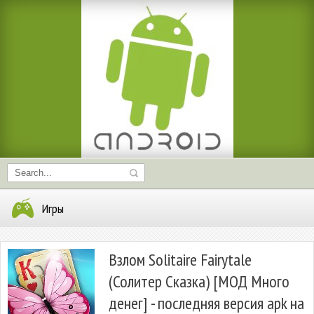
Игры
Взлом Solitaire Fairytale
(Солитер Сказка) [МОД Много
денег] - последняя версия apk на