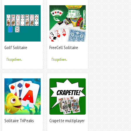
Golf Solitaire
FreeCell Solitaire
Classic
Подробнее...
Подробнее...
Solitaire TriPeaks
Crapette multiplayer
Fish
solitaire