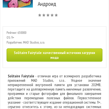
Андроид
Рейтинг: 630000
OS: 9+
Разработчик: MAD Studios, s.r.o.
Solitaire Fairytale: качественный источник загрузки
мода
Solitaire Fairytale
- отличная игра от всемирного разработчика
приложений MAD Studios, s.r.o.. Угодное значение
неприкрепленной внутренней памяти для установки 202MB,
перетащите на долговременную память никчемные развлечения,
программки и старые фотографии для финального завершения
действия перемещения полезных файлов. Первостепенное
указание - соответствующее издание операционной системы. 9+,
серьезно отнеситесь к этому, из-за неподходящих системных