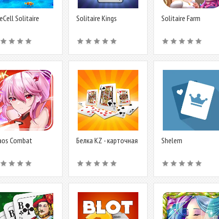
eCell Solitaire
Solitaire Kings
Solitaire Farm
aos Combat
Белка KZ - карточная
Shelem
игра