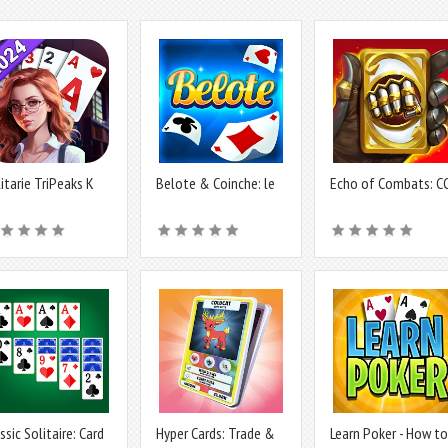
itarie TriPeaks K
Belote & Coinche: le
Echo of Combats: C
Défi
ssic Solitaire: Card
Hyper Cards: Trade &
Learn Poker - How to