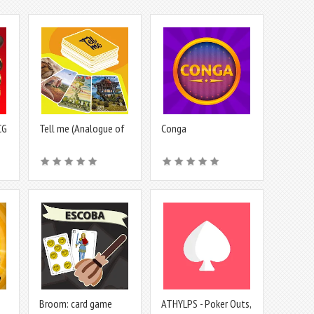
CG
Tell me (Analogue of
Conga
Dixit)
Broom: card game
ATHYLPS - Poker Outs,