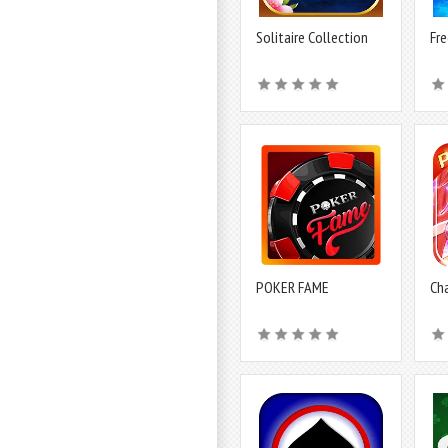
Solitaire Collection
Fre
Fun
POKER FAME
Ch