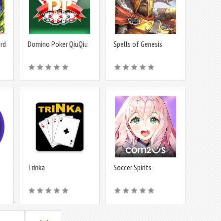
ard
Domino Poker QiuQiu
Spells of Genesis
Gaple
Trinka
Soccer Spirits