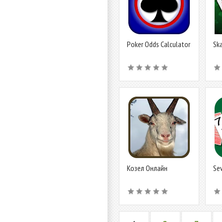
Poker Odds Calculator
Sk
Козел Онлайн
Se