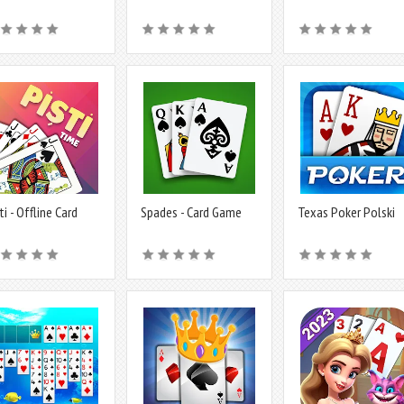
mes
Collect
Play
ti - Offline Card
Spades - Card Game
Texas Poker Polski
mes
(Boyaa)