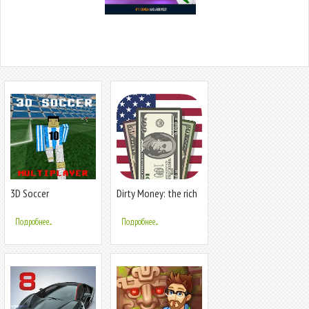
3D Soccer
Dirty Money: the rich
get rich
Подробнее...
Подробнее...