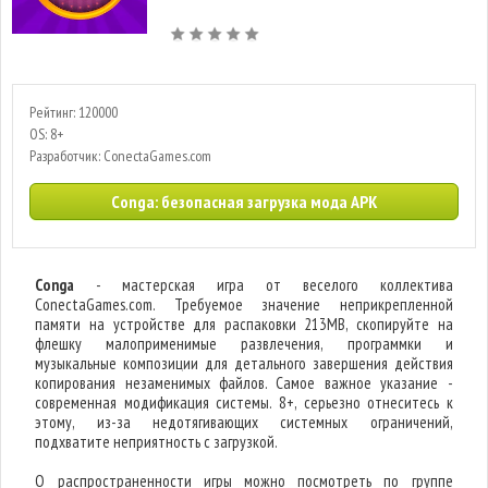
Рейтинг: 120000
OS: 8+
Разработчик: ConectaGames.com
Conga: безопасная загрузка мода APK
Conga
- мастерская игра от веселого коллектива
ConectaGames.com. Требуемое значение неприкрепленной
памяти на устройстве для распаковки 213MB, скопируйте на
флешку малоприменимые развлечения, программки и
музыкальные композиции для детального завершения действия
копирования незаменимых файлов. Самое важное указание -
современная модификация системы. 8+, серьезно отнеситесь к
этому, из-за недотягивающих системных ограничений,
подхватите неприятность с загрузкой.
О распространенности игры можно посмотреть по группе