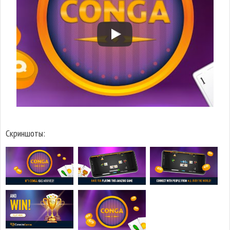
Скриншоты: