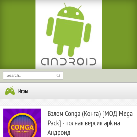
Игры
Взлом Conga (Конга) [МОД Mega
Pack] - полная версия apk на
Андроид