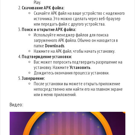
Play.
Скачивание APK файла:
Скачайте APK файл на ваше устройство с надежного
источника. Это можно сделать через веб-браузер
или передать файл с другого устройства.
Поиск и открытие APK файла:
Используйте менеджер файлов для поиска
загруженного APK файла. Обычно он находится в
папке
Downloads
.
Нажмите на APK файл, чтобы начать установку.
Подтверждение установки:
Вас может попросить подтвердить разрешение на
установку. Нажмите
Установить
.
Дождитесь окончания процесса установки.
Завершение:
После установки вы можете открыть приложение
непосредственно или найти его на главном экране
или в меню приложений.
Видео: