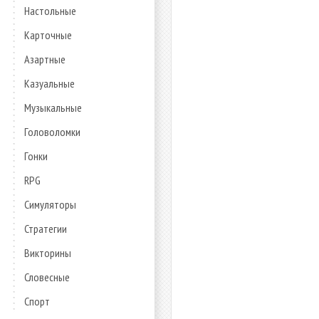
Настольные
Карточные
Азартные
Казуальные
Музыкальные
Головоломки
Гонки
RPG
Симуляторы
Стратегии
Викторины
Словесные
Спорт