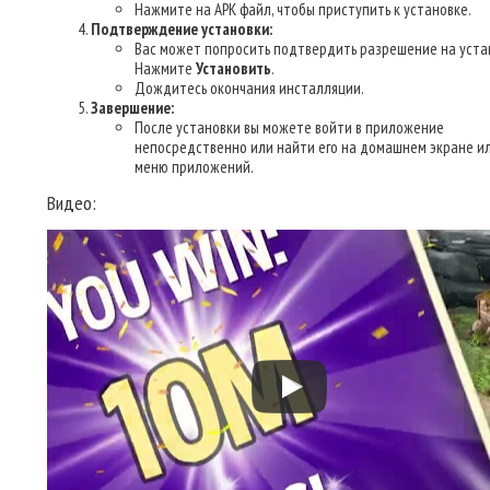
Нажмите на APK файл, чтобы приступить к установке.
Подтверждение установки:
Вас может попросить подтвердить разрешение на уста
Нажмите
Установить
.
Дождитесь окончания инсталляции.
Завершение:
После установки вы можете войти в приложение
непосредственно или найти его на домашнем экране ил
меню приложений.
Видео: