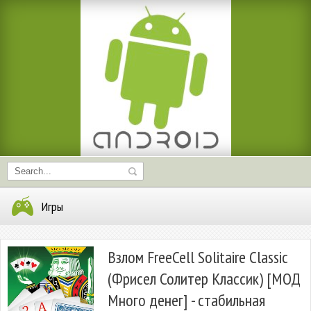
Игры
Взлом FreeCell Solitaire Classic
(Фрисел Солитер Классик) [МОД
Много денег] - стабильная