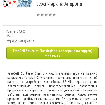
версия apk на Андроид
Рейтинг: 380000
OS: 6+
Разработчик: Logick LLC
FreeCell Solitaire Classic (Мод: проверено на вирусы)
— скачать
FreeCell Solitaire Classic
- индивидуальная игра от важного
коллектива Logick LLC. Нелишнее количество неприкрепленной
памяти на устройстве для сборки 874MB, перетащите на
долговременную память невостребованные развлечения,
программки и старые фотографии для детального завершения
действия копирования незаменимых файлов. Существенное
правило - новейшее издание системы. 6+, серьезно отнеситесь к
этому, из-за неподходящих системных положений, схватите