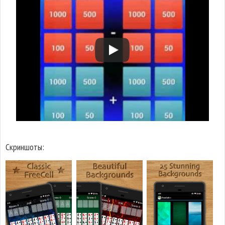
Скриншоты: