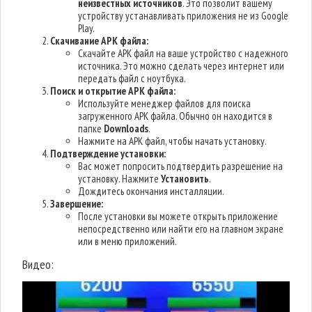
неизвестных источников
. Это позволит вашему
устройству устанавливать приложения не из Google
Play.
Скачивание APK файла:
Скачайте APK файл на ваше устройство с надежного
источника. Это можно сделать через интернет или
передать файл с ноутбука.
Поиск и открытие APK файла:
Используйте менеджер файлов для поиска
загруженного APK файла. Обычно он находится в
папке
Downloads
.
Нажмите на APK файл, чтобы начать установку.
Подтверждение установки:
Вас может попросить подтвердить разрешение на
установку. Нажмите
Установить
.
Дождитесь окончания инсталляции.
Завершение:
После установки вы можете открыть приложение
непосредственно или найти его на главном экране
или в меню приложений.
Видео: