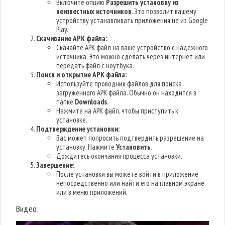
Включите опцию
Разрешить установку из
неизвестных источников
. Это позволит вашему
устройству устанавливать приложения не из Google
Play.
Скачивание APK файла:
Скачайте APK файл на ваше устройство с надежного
источника. Это можно сделать через интернет или
передать файл с ноутбука.
Поиск и открытие APK файла:
Используйте проводник файлов для поиска
загруженного APK файла. Обычно он находится в
папке
Downloads
.
Нажмите на APK файл, чтобы приступить к
установке.
Подтверждение установки:
Вас может попросить подтвердить разрешение на
установку. Нажмите
Установить
.
Дождитесь окончания процесса установки.
Завершение:
После установки вы можете войти в приложение
непосредственно или найти его на главном экране
или в меню приложений.
Видео: