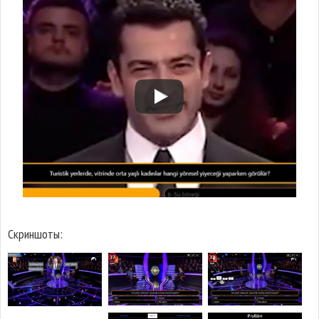
Скриншоты: