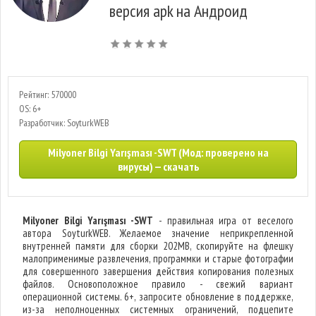
версия apk на Андроид
Рейтинг: 570000
OS: 6+
Разработчик: SoyturkWEB
Milyoner Bilgi Yarışması -SWT (Мод: проверено на
вирусы) — скачать
Milyoner Bilgi Yarışması -SWT
- правильная игра от веселого
автора SoyturkWEB. Желаемое значение неприкрепленной
внутренней памяти для сборки 202MB, скопируйте на флешку
малоприменимые развлечения, программки и старые фотографии
для совершенного завершения действия копирования полезных
файлов. Основоположное правило - свежий вариант
операционной системы. 6+, запросите обновление в поддержке,
из-за неполноценных системных ограничений, подцепите