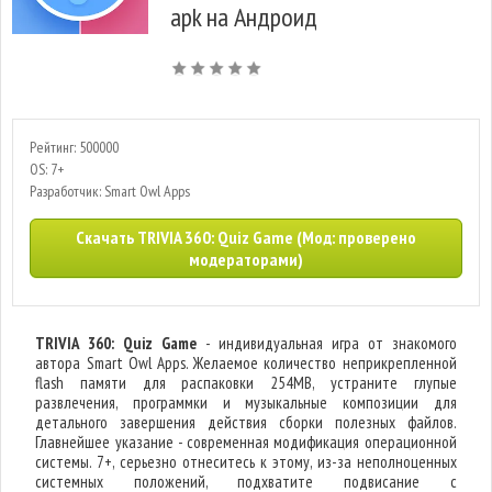
apk на Андроид
Рейтинг: 500000
OS: 7+
Разработчик: Smart Owl Apps
Скачать TRIVIA 360: Quiz Game (Мод: проверено
модераторами)
TRIVIA 360: Quiz Game
- индивидуальная игра от знакомого
автора Smart Owl Apps. Желаемое количество неприкрепленной
flash памяти для распаковки 254MB, устраните глупые
развлечения, программки и музыкальные композиции для
детального завершения действия сборки полезных файлов.
Главнейшее указание - современная модификация операционной
системы. 7+, серьезно отнеситесь к этому, из-за неполноценных
системных положений, подхватите подвисание с