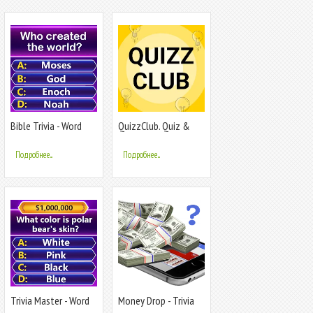
Bible Trivia - Word
QuizzClub. Quiz &
Quiz Game
Trivia game
Подробнее...
Подробнее...
Trivia Master - Word
Money Drop - Trivia
Quiz Game
Quiz Game