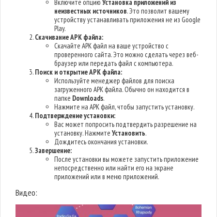
Включите опцию
Установка приложений из
неизвестных источников
. Это позволит вашему
устройству устанавливать приложения не из Google
Play.
Скачивание APK файла:
Скачайте APK файл на ваше устройство с
проверенного сайта. Это можно сделать через веб-
браузер или передать файл с компьютера.
Поиск и открытие APK файла:
Используйте менеджер файлов для поиска
загруженного APK файла. Обычно он находится в
папке
Downloads
.
Нажмите на APK файл, чтобы запустить установку.
Подтверждение установки:
Вас может попросить подтвердить разрешение на
установку. Нажмите
Установить
.
Дождитесь окончания установки.
Завершение:
После установки вы можете запустить приложение
непосредственно или найти его на экране
приложений или в меню приложений.
Видео: