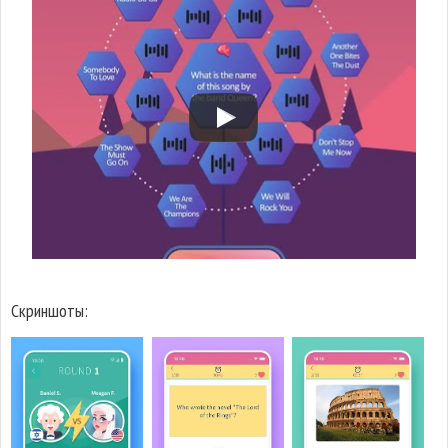
Скриншоты: