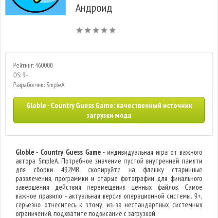
Андроид
Рейтинг: 460000
OS: 9+
Разработчик: SmpleA
Globle - Country Guess Game: качественный источник
загрузки мода
Globle - Country Guess Game
- индивидуальная игра от важного
автора SmpleA. Потребное значение пустой внутренней памяти
для сборки 492MB, скопируйте на флешку старинные
развлечения, программки и старые фотографии для финального
завершения действия перемещения ценных файлов. Самое
важное правило - актуальная версия операционной системы. 9+,
серьезно отнеситесь к этому, из-за нестандартных системных
ограничений, подхватите подвисание с загрузкой.