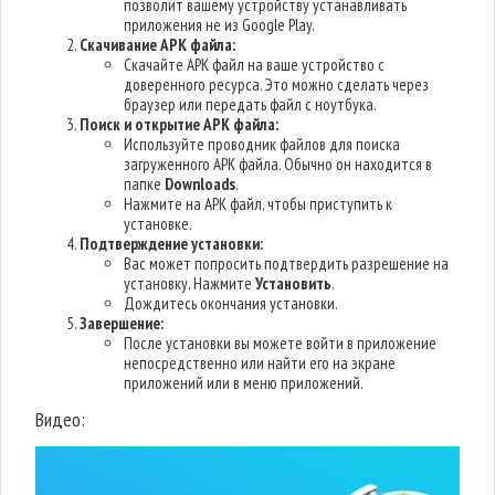
позволит вашему устройству устанавливать
приложения не из Google Play.
Скачивание APK файла:
Скачайте APK файл на ваше устройство с
доверенного ресурса. Это можно сделать через
браузер или передать файл с ноутбука.
Поиск и открытие APK файла:
Используйте проводник файлов для поиска
загруженного APK файла. Обычно он находится в
папке
Downloads
.
Нажмите на APK файл, чтобы приступить к
установке.
Подтверждение установки:
Вас может попросить подтвердить разрешение на
установку. Нажмите
Установить
.
Дождитесь окончания установки.
Завершение:
После установки вы можете войти в приложение
непосредственно или найти его на экране
приложений или в меню приложений.
Видео: