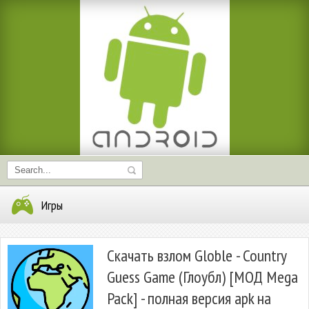
Игры
Скачать взлом Globle - Country
Guess Game (Глоубл) [МОД Mega
Pack] - полная версия apk на