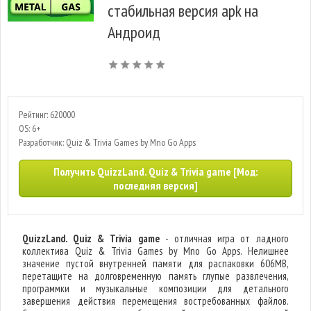
стабильная версия apk на
Андроид
Рейтинг: 620000
OS: 6+
Разработчик: Quiz & Trivia Games by Mno Go Apps
Получить QuizzLand. Quiz & Trivia game [Мод:
последняя версия]
QuizzLand. Quiz & Trivia game
- отличная игра от ладного
коллектива Quiz & Trivia Games by Mno Go Apps. Нелишнее
значение пустой внутренней памяти для распаковки 606MB,
перетащите на долговременную память глупые развлечения,
программки и музыкальные композиции для детального
завершения действия перемещения востребованных файлов.