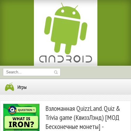
Игры
Взломанная QuizzLand. Quiz &
Trivia game (КвиззЛэнд) [МОД
Бесконечные монеты] -