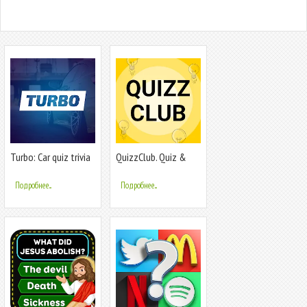
Turbo: Car quiz trivia
QuizzClub. Quiz &
game
Trivia game
Подробнее...
Подробнее...