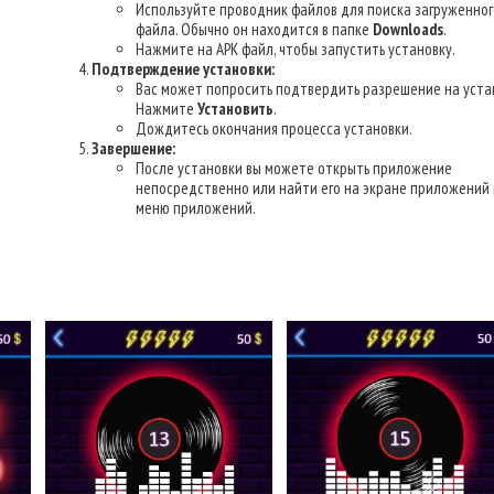
Используйте проводник файлов для поиска загруженног
файла. Обычно он находится в папке
Downloads
.
Нажмите на APK файл, чтобы запустить установку.
Подтверждение установки:
Вас может попросить подтвердить разрешение на уста
Нажмите
Установить
.
Дождитесь окончания процесса установки.
Завершение:
После установки вы можете открыть приложение
непосредственно или найти его на экране приложений 
меню приложений.