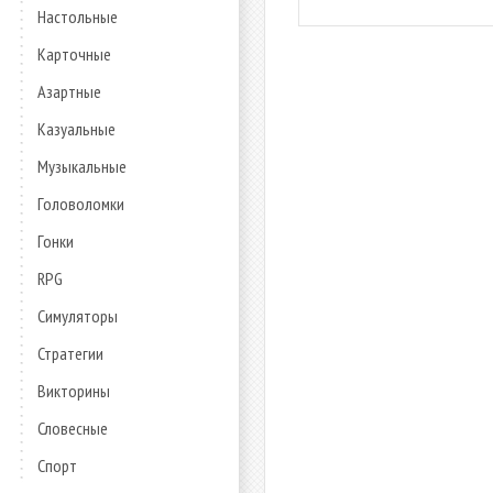
Настольные
Карточные
Азартные
Казуальные
Музыкальные
Головоломки
Гонки
RPG
Симуляторы
Стратегии
Викторины
Словесные
Спорт