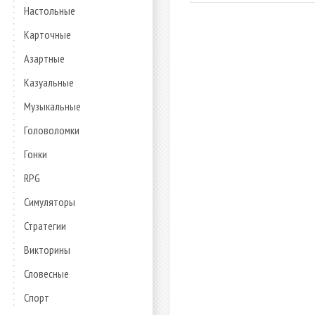
Настольные
Карточные
Азартные
Казуальные
Музыкальные
Головоломки
Гонки
RPG
Симуляторы
Стратегии
Викторины
Словесные
Спорт