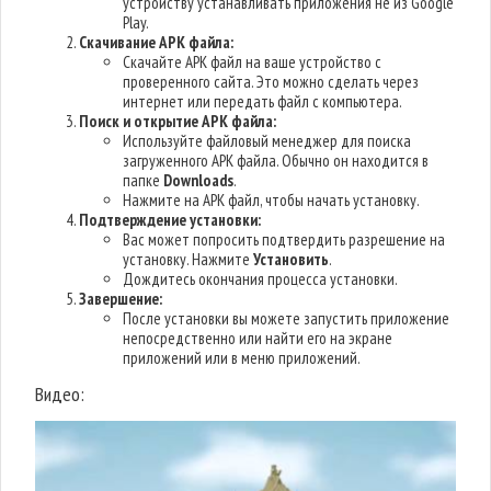
устройству устанавливать приложения не из Google
Play.
Скачивание APK файла:
Скачайте APK файл на ваше устройство с
проверенного сайта. Это можно сделать через
интернет или передать файл с компьютера.
Поиск и открытие APK файла:
Используйте файловый менеджер для поиска
загруженного APK файла. Обычно он находится в
папке
Downloads
.
Нажмите на APK файл, чтобы начать установку.
Подтверждение установки:
Вас может попросить подтвердить разрешение на
установку. Нажмите
Установить
.
Дождитесь окончания процесса установки.
Завершение:
После установки вы можете запустить приложение
непосредственно или найти его на экране
приложений или в меню приложений.
Видео: