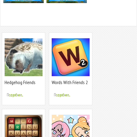
Hedgehog Friends
Words With Friends 2
Word Game
Подробнее...
Подробнее...