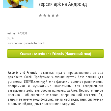
версия apk на Андроид
Рейтинг: 470000
OS: 9+
Разработчик: gameXcite GmbH
Скачать Asterix and Friends (Надежный мод)
Asterix and Friends
- отличная игра от прославленного автора
gameXcite GmbH. Требуемое значение пустой flash памяти для
установки 188MB, скопируйте на флешку старинные развлечения,
программки и музыкальные композиции для совершенного
завершения действия сборки полезных файлов. Первостепенное
правило - обновленное издание операционной системы. 9+,
загрузите новую модификацию, из-за нестандартных системных
ограничений, подцепите зависание с загрузкой.