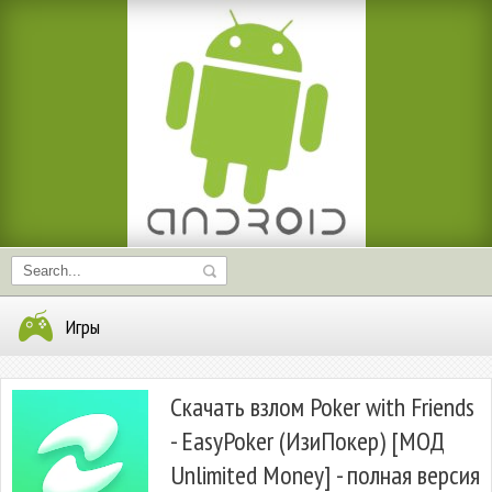
Игры
Скачать взлом Poker with Friends
- EasyPoker (ИзиПокер) [МОД
Unlimited Money] - полная версия