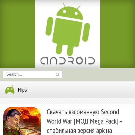
Игры
Скачать взломанную Second
World War [МОД Mega Pack] -
стабильная версия apk на