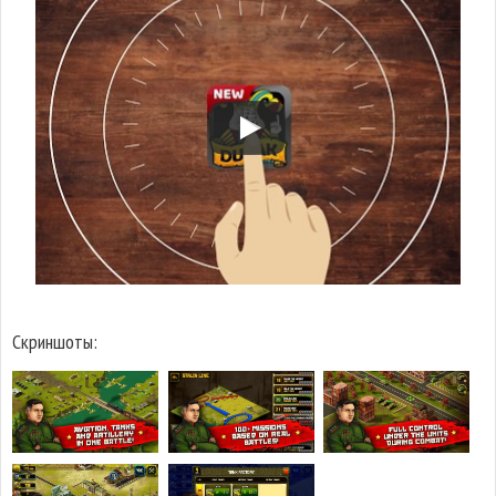
Скриншоты: