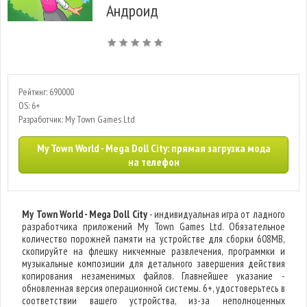
Андроид
Рейтинг: 690000
OS: 6+
Разработчик: My Town Games Ltd
My Town World - Mega Doll City: прямая загрузка мода
на телефон
My Town World - Mega Doll City
- индивидуальная игра от ладного
разработчика приложений My Town Games Ltd. Обязательное
количество порожней памяти на устройстве для сборки 608MB,
скопируйте на флешку никчемные развлечения, программки и
музыкальные композиции для детального завершения действия
копирования незаменимых файлов. Главнейшее указание -
обновленная версия операционной системы. 6+, удостоверьтесь в
соответствии вашего устройства, из-за неполноценных