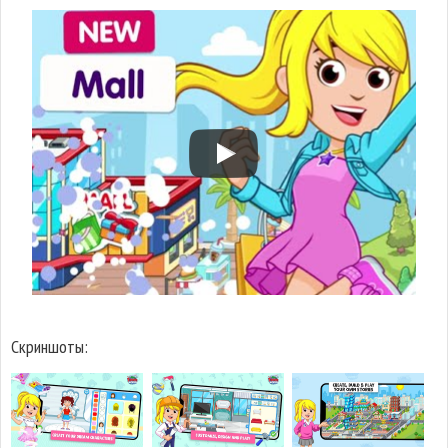
Скриншоты: