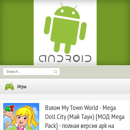
Игры
Взлом My Town World - Mega
Doll City (Май Таун) [МОД Mega
Pack] - полная версия apk на