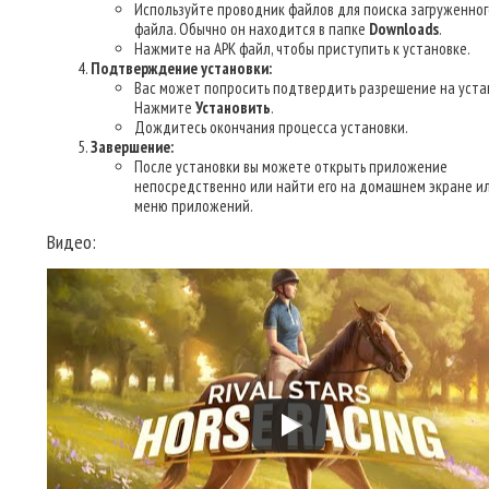
Используйте проводник файлов для поиска загруженног
файла. Обычно он находится в папке
Downloads
.
Нажмите на APK файл, чтобы приступить к установке.
Подтверждение установки:
Вас может попросить подтвердить разрешение на уста
Нажмите
Установить
.
Дождитесь окончания процесса установки.
Завершение:
После установки вы можете открыть приложение
непосредственно или найти его на домашнем экране ил
меню приложений.
Видео: