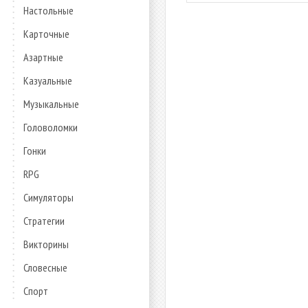
Настольные
Карточные
Азартные
Казуальные
Музыкальные
Головоломки
Гонки
RPG
Симуляторы
Стратегии
Викторины
Словесные
Спорт