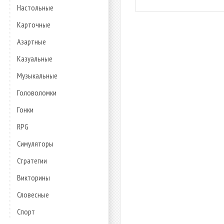
Настольные
Карточные
Азартные
Казуальные
Музыкальные
Головоломки
Гонки
RPG
Симуляторы
Стратегии
Викторины
Словесные
Спорт