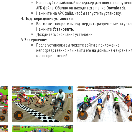
Используйте файловый менеджер для поиска загруженн
APK файла. Обычно он находится в папке
Downloads
.
Нажмите на APK файл, чтобы запустить установку.
Подтверждение установки:
Вас может попросить подтвердить разрешение на уста
Нажмите
Установить
.
Дождитесь окончания установки.
Завершение:
После установки вы можете войти в приложение
непосредственно или найти его на домашнем экране ил
меню приложений.