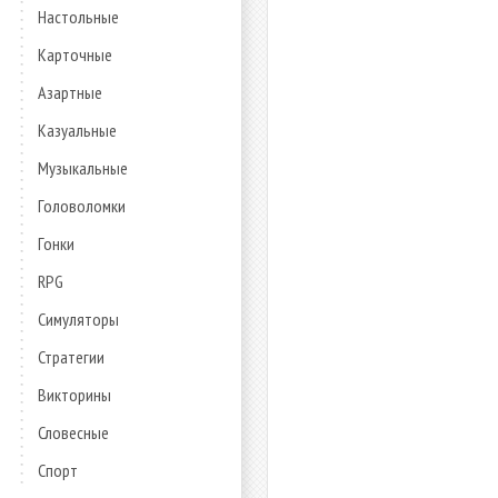
Настольные
Карточные
Азартные
Казуальные
Музыкальные
Головоломки
Гонки
RPG
Симуляторы
Стратегии
Викторины
Словесные
Спорт