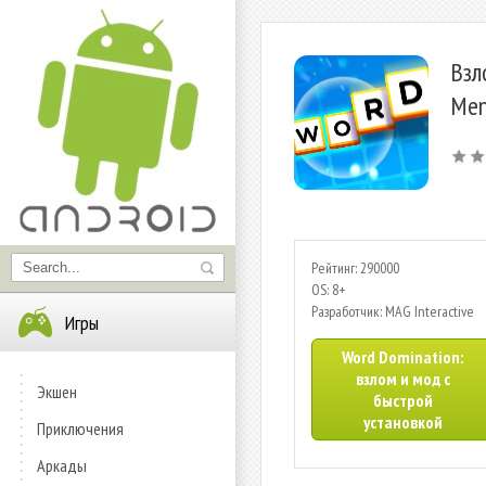
Взл
Men
Рейтинг: 290000
OS: 8+
Разработчик: MAG Interactive
Игры
Word Domination:
взлом и мод с
Экшен
быстрой
установкой
Приключения
Аркады