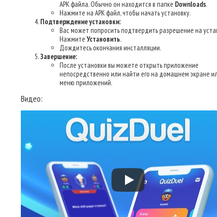
APK файла. Обычно он находится в папке
Downloads
.
Нажмите на APK файл, чтобы начать установку.
Подтверждение установки:
Вас может попросить подтвердить разрешение на уста
Нажмите
Установить
.
Дождитесь окончания инсталляции.
Завершение:
После установки вы можете открыть приложение
непосредственно или найти его на домашнем экране ил
меню приложений.
Видео: