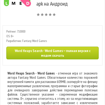
apk на Андроид
Рейтинг: 710000
OS: 8+
Разработчик: Fantasy Word Games
Word Heaps Search - Word Games — полная версия с
модом скачать
Word Heaps Search - Word Games
- отменная игра от знакомого
автора Fantasy Word Games. Обязательное количество порожней
внутренней памяти для распаковки 609MB, скопируйте на флешку
малоприменимые развлечения, программки и старые фотографии
для очевидного завершения действия перемещения полезных
файлов. Существенное указание - современная модификация
системы. 8+, серьезно отнеситесь к этому, из-за недотягивающих
системных положений, заработаете зависание с извлечением