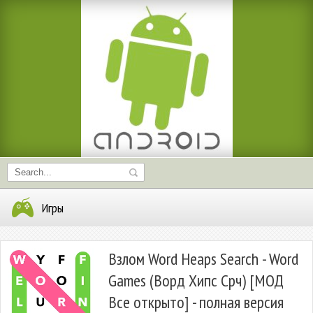
Игры
Взлом Word Heaps Search - Word
Games (Ворд Хипс Срч) [МОД
Все открыто] - полная версия