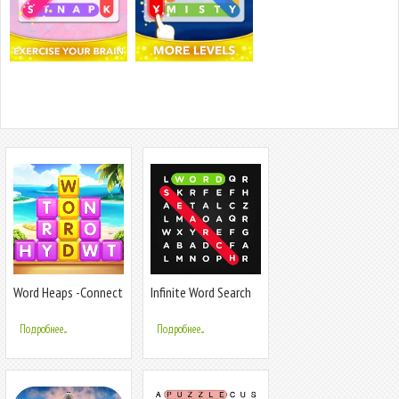
Word Heaps -Connect
Infinite Word Search
Stack Word
Puzzles
Подробнее...
Подробнее...