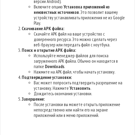
версии Android).
Включите опцию
Установка приложений из
неизвестных источников
. Это позволит вашему
устройству устанавливать приложения не из Google
Play.
Скачивание APK файла:
Скачайте APK файл на ваше устройство с
доверенного ресурса. Это можно сделать через
веб-браузер или передать файл с ноутбука.
Поиск и открытие APK файла:
Используйте менеджер файлов для поиска
загруженного APK файла. Обычно он находится в
папке
Downloads
.
Нажмите на APK файл, чтобы начать установку.
Подтверждение установки:
Вас может попросить подтвердить разрешение на
установку. Нажмите
Установить
.
Дождитесь окончания установки.
Завершение:
После установки вы можете открыть приложение
непосредственно или найти его на экране
приложений или в меню приложений.