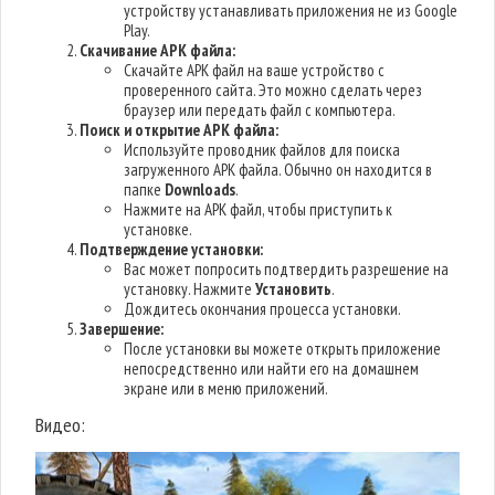
устройству устанавливать приложения не из Google
Play.
Скачивание APK файла:
Скачайте APK файл на ваше устройство с
проверенного сайта. Это можно сделать через
браузер или передать файл с компьютера.
Поиск и открытие APK файла:
Используйте проводник файлов для поиска
загруженного APK файла. Обычно он находится в
папке
Downloads
.
Нажмите на APK файл, чтобы приступить к
установке.
Подтверждение установки:
Вас может попросить подтвердить разрешение на
установку. Нажмите
Установить
.
Дождитесь окончания процесса установки.
Завершение:
После установки вы можете открыть приложение
непосредственно или найти его на домашнем
экране или в меню приложений.
Видео: