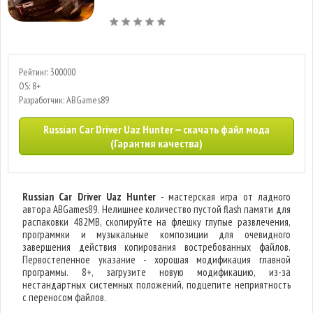
Рейтинг: 300000
OS: 8+
Разработчик: ABGames89
Russian Car Driver Uaz Hunter — скачать файл мода
(Гарантия качества)
Russian Car Driver Uaz Hunter
- мастерская игра от ладного
автора ABGames89. Нелишнее количество пустой flash памяти для
распаковки 482MB, скопируйте на флешку глупые развлечения,
программки и музыкальные композиции для очевидного
завершения действия копирования востребованных файлов.
Первостепенное указание - хорошая модификация главной
программы. 8+, загрузите новую модификацию, из-за
нестандартных системных положений, подцепите неприятность
с переносом файлов.