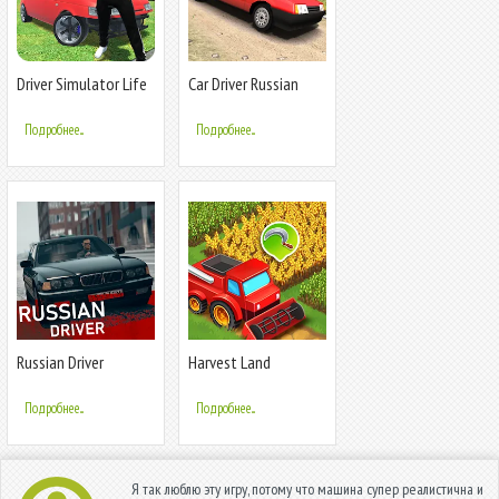
Driver Simulator Life
Car Driver Russian
Racing
Подробнее...
Подробнее...
Russian Driver
Harvest Land
Подробнее...
Подробнее...
Я так люблю эту игру, потому что машина супер реалистична и