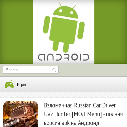
Игры
Взломанная Russian Car Driver
Uaz Hunter [МОД Menu] - полная
версия apk на Андроид