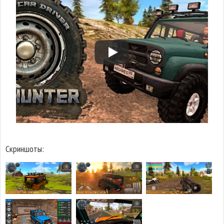
Скриншоты: