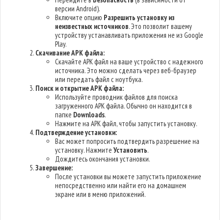
версии Android).
Включите опцию
Разрешить установку из
неизвестных источников
. Это позволит вашему
устройству устанавливать приложения не из Google
Play.
Скачивание APK файла:
Скачайте APK файл на ваше устройство с надежного
источника. Это можно сделать через веб-браузер
или передать файл с ноутбука.
Поиск и открытие APK файла:
Используйте проводник файлов для поиска
загруженного APK файла. Обычно он находится в
папке
Downloads
.
Нажмите на APK файл, чтобы запустить установку.
Подтверждение установки:
Вас может попросить подтвердить разрешение на
установку. Нажмите
Установить
.
Дождитесь окончания установки.
Завершение:
После установки вы можете запустить приложение
непосредственно или найти его на домашнем
экране или в меню приложений.