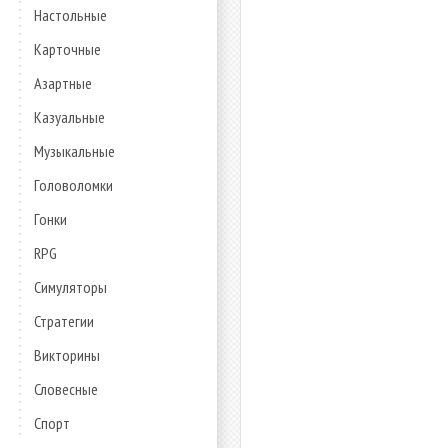
Настольные
Карточные
Азартные
Казуальные
Музыкальные
Головоломки
Гонки
RPG
Симуляторы
Стратегии
Викторины
Словесные
Спорт