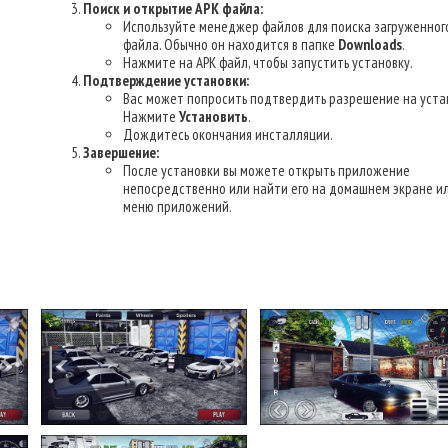
Поиск и открытие APK файла:
Используйте менеджер файлов для поиска загруженног
файла. Обычно он находится в папке
Downloads
.
Нажмите на APK файл, чтобы запустить установку.
Подтверждение установки:
Вас может попросить подтвердить разрешение на уста
Нажмите
Установить
.
Дождитесь окончания инсталляции.
Завершение:
После установки вы можете открыть приложение
непосредственно или найти его на домашнем экране ил
меню приложений.