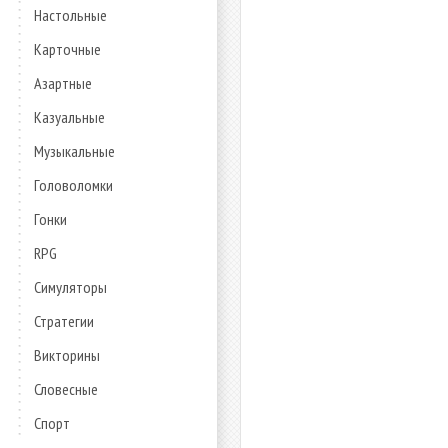
Настольные
Карточные
Азартные
Казуальные
Музыкальные
Головоломки
Гонки
RPG
Симуляторы
Стратегии
Викторины
Словесные
Спорт