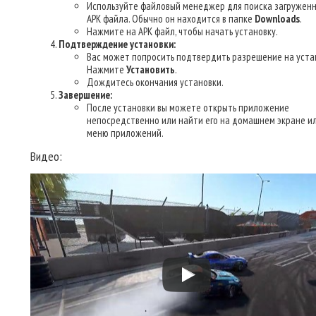
Используйте файловый менеджер для поиска загруженн
APK файла. Обычно он находится в папке
Downloads
.
Нажмите на APK файл, чтобы начать установку.
Подтверждение установки:
Вас может попросить подтвердить разрешение на уста
Нажмите
Установить
.
Дождитесь окончания установки.
Завершение:
После установки вы можете открыть приложение
непосредственно или найти его на домашнем экране ил
меню приложений.
Видео: