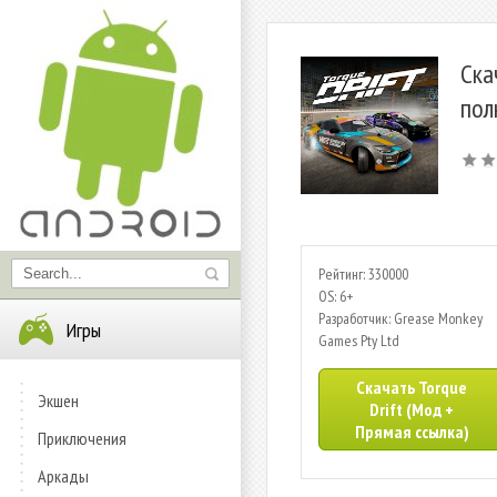
Ска
пол
Рейтинг: 330000
OS: 6+
Разработчик: Grease Monkey
Игры
Games Pty Ltd
Скачать Torque
Экшен
Drift (Мод +
Прямая ссылка)
Приключения
Аркады