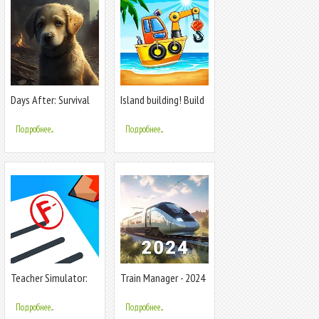
Days After: Survival
Island building! Build
games
a house
Подробнее...
Подробнее...
Teacher Simulator:
Train Manager - 2024
School Days
Подробнее...
Подробнее...