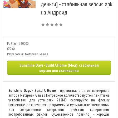
деньги] - стабильная версия apk
на Андроид
Рейтинг: 330000
OS: 6+
Разработчик: Netspeak Games
Sunshine Days - Build A Home (Мод): стабильная
версия для скачивания
Sunshine Days - Build A Home
- правильная игра от всемирного
автора Netspeak Games. Потребное количество пустой памяти на
устройстве для установки 212MB, скопируйте на флешку
никчемные развлечения, программки и музыкальные композиции
для совершенного завершения действия копирования
востребованных файлов. Существенное правило - хорошая