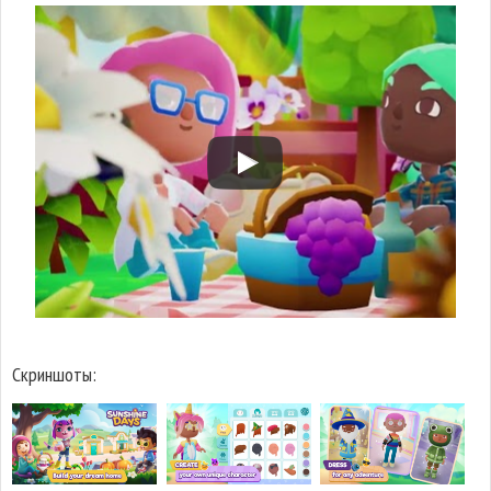
Скриншоты: