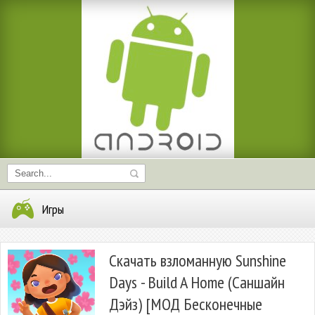
Игры
Скачать взломанную Sunshine
Days - Build A Home (Саншайн
Дэйз) [МОД Бесконечные