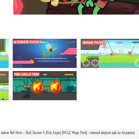
 взлом Red Hero – Ball Season 4 (Рэд Хиро) [МОД Mega Pack] - полная версия apk на Андроид