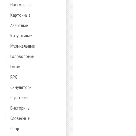
Настольные
Карточные
Азартные
Казуальные
Музыкальные
Головоломки
Гонки
RPG
Симуляторы
Стратегии
Викторины
Словесные
Спорт