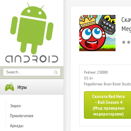
Ска
Meg
Рейтинг: 250000
OS: 6+
Разработчик: Brain Boost Studi
Игры
Скачать Red Hero
– Ball Season 4
Экшен
(Мод: проверено
модераторами)
Приключения
Аркады