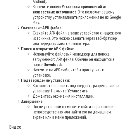
Android).
Включите опцию
Установка приложений из
неизвестных источников
. Это позволит вашему
устройству устанавливать приложения не из Google
Play.
Скачивание APK файла:
Скачайте APK файл на ваше устройство с надежного
источника. Это можно сделать через веб-браузер
или передать файл с компьютера.
Поиск и открытие APK файла:
Используйте файловый менеджер для поиска
загруженного APK файла. Обычно он находится в
папке
Downloads
.
Нажмите на APK файл, чтобы приступить к
установке.
Подтверждение установки:
Вас может попросить подтвердить разрешение на
установку. Нажмите
Установить
.
Дождитесь окончания инсталляции.
Завершение:
После установки вы можете войти в приложение
непосредственно или найти его на домашнем
экране или в меню приложений.
Видео: