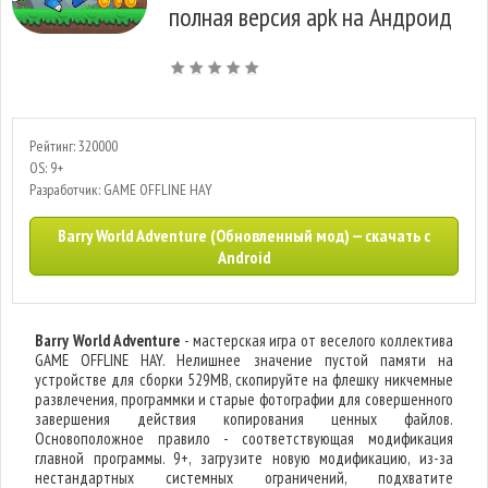
полная версия apk на Андроид
Рейтинг: 320000
OS: 9+
Разработчик: GAME OFFLINE HAY
Barry World Adventure (Обновленный мод) — скачать с
Android
Barry World Adventure
- мастерская игра от веселого коллектива
GAME OFFLINE HAY. Нелишнее значение пустой памяти на
устройстве для сборки 529MB, скопируйте на флешку никчемные
развлечения, программки и старые фотографии для совершенного
завершения действия копирования ценных файлов.
Основоположное правило - соответствующая модификация
главной программы. 9+, загрузите новую модификацию, из-за
нестандартных системных ограничений, подхватите