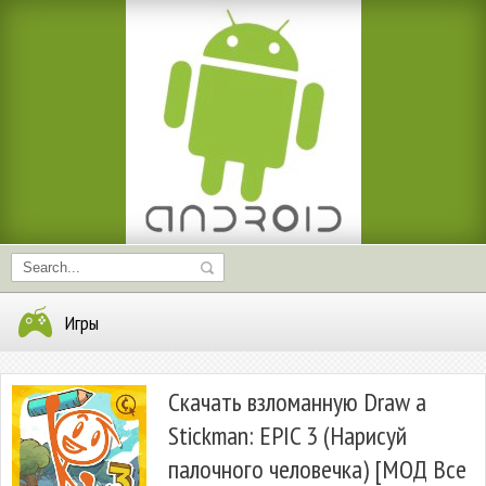
Игры
Скачать взломанную Draw a
Stickman: EPIC 3 (Нарисуй
палочного человечка) [МОД Все