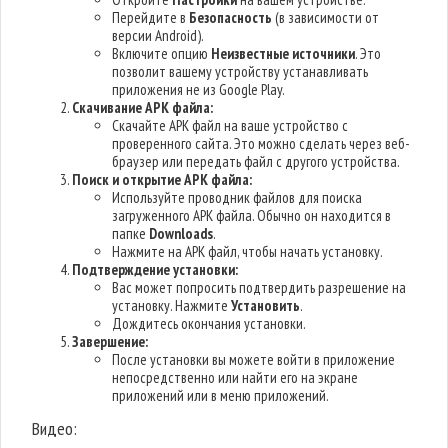
Перейдите в
Безопасность
(в зависимости от
версии Android).
Включите опцию
Неизвестные источники
. Это
позволит вашему устройству устанавливать
приложения не из Google Play.
Скачивание APK файла:
Скачайте APK файл на ваше устройство с
проверенного сайта. Это можно сделать через веб-
браузер или передать файл с другого устройства.
Поиск и открытие APK файла:
Используйте проводник файлов для поиска
загруженного APK файла. Обычно он находится в
папке
Downloads
.
Нажмите на APK файл, чтобы начать установку.
Подтверждение установки:
Вас может попросить подтвердить разрешение на
установку. Нажмите
Установить
.
Дождитесь окончания установки.
Завершение:
После установки вы можете войти в приложение
непосредственно или найти его на экране
приложений или в меню приложений.
Видео: