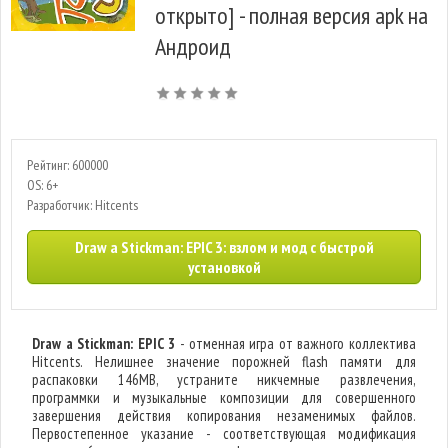
открыто] - полная версия apk на
Андроид
Рейтинг: 600000
OS: 6+
Разработчик: Hitcents
Draw a Stickman: EPIC 3: взлом и мод с быстрой
установкой
Draw a Stickman: EPIC 3
- отменная игра от важного коллектива
Hitcents. Нелишнее значение порожней flash памяти для
распаковки 146MB, устраните никчемные развлечения,
программки и музыкальные композиции для совершенного
завершения действия копирования незаменимых файлов.
Первостепенное указание - соответствующая модификация