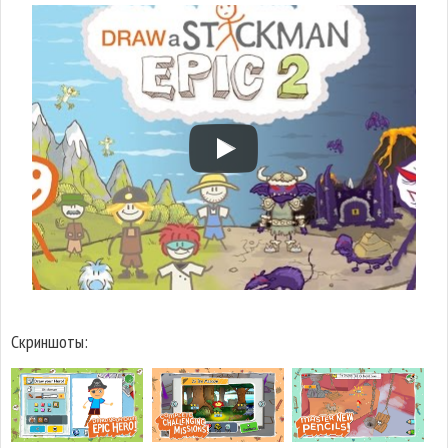
Скриншоты: