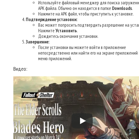
Используйте файловый менеджер для поиска загруженн
APK файла. Обычно он находится в папке
Downloads
.
Нажмите на APK файл, чтобы приступить к установке.
Подтверждение установки:
Вас может попросить подтвердить разрешение на уста
Нажмите
Установить
.
Дождитесь окончания установки.
Завершение:
После установки вы можете войти в приложение
непосредственно или найти его на экране приложений 
меню приложений.
Видео: