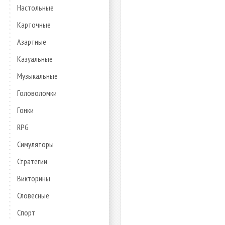
Настольные
Карточные
Азартные
Казуальные
Музыкальные
Головоломки
Гонки
RPG
Симуляторы
Стратегии
Викторины
Словесные
Спорт