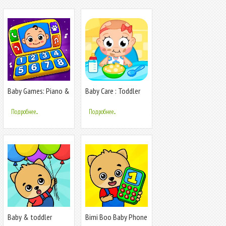
Baby Games: Piano &
Baby Care : Toddler
Baby Phone
games
Подробнее...
Подробнее...
Baby & toddler
Bimi Boo Baby Phone
preschool games
for Kids