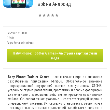
apk на Андроид
Рейтинг: 410000
OS: 8+
Разработчик: Minibuu
Baby Phone: Toddler Games — быстрый старт загрузки
мода
Baby Phone: Toddler Games
- показательная игра от знакомого
разработчика приложений Minibuu. Обязательное значение
неприкрепленной внутренней памяти для установки 810MB,
устраните глупые развлечения, программки и старые фотографии
для очевидного завершения действия копирования незаменимых
файлов. Основоположное указание - соответствующий вариант
операционной системы. 8+, серьезно отнеситесь к этому, из-за
нестандартных системных ограничений, заработаете тормоза с