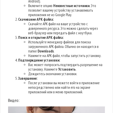
Android).
Включите опцию
Неизвестные источники
. Это
позволит вашему устройству устанавливать
приложения не из Google Play.
Скачивание APK файла:
Скачайте APK файл на ваше устройство с
доверенного ресурса. Это можно сделать через
веб-браузер или передать файл с ноутбука.
Поиск и открытие APK файла:
Используйте менеджер файлов для поиска
загруженного APK файла. Обычно он находится в
папке
Downloads
.
Нажмите на APK файл, чтобы запустить установку.
Подтверждение установки:
Вас может попросить подтвердить разрешение на
установку. Нажмите
Установить
.
Дождитесь окончания установки.
Завершение:
После установки вы можете войти в приложение
непосредственно или найти его на экране
приложений или в меню приложений.
Видео: