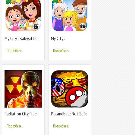
My City : Babysitter
My City :
Grandparents Home
Подробнее...
Подробнее...
Radiation City Free
Polandball: Not Safe
For World
Подробнее...
Подробнее...