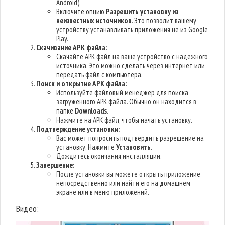
Android).
Включите опцию
Разрешить установку из
неизвестных источников
. Это позволит вашему
устройству устанавливать приложения не из Google
Play.
Скачивание APK файла:
Скачайте APK файл на ваше устройство с надежного
источника. Это можно сделать через интернет или
передать файл с компьютера.
Поиск и открытие APK файла:
Используйте файловый менеджер для поиска
загруженного APK файла. Обычно он находится в
папке
Downloads
.
Нажмите на APK файл, чтобы начать установку.
Подтверждение установки:
Вас может попросить подтвердить разрешение на
установку. Нажмите
Установить
.
Дождитесь окончания инсталляции.
Завершение:
После установки вы можете открыть приложение
непосредственно или найти его на домашнем
экране или в меню приложений.
Видео: