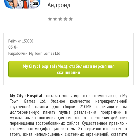
Андроид
Рейтинг: 150000
OS: 8+
Разработчик: My Town Games Ltd
My City : Hospital (Мод): стабильная версия для
скачивания
My City : Hospital
- показательная игра от знакомого автора My
Town Games Ltd. Угодное количество неприкрепленной
внутренней памяти для сборки 210MB, перетащите на
долговременную память глупые развлечения, программки и
музыкальные композиции для финального завершения действия
перемещения востребованных файлов. Существенное правило -
современная модификация системы. 8+, серьезно отнеситесь к
этому, из-за неполноценных системных ограничений, схватите