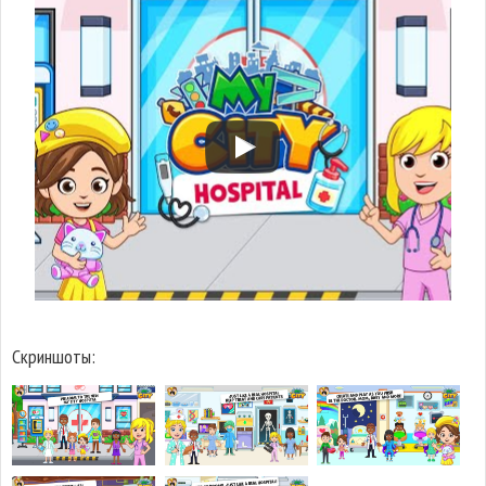
Скриншоты: