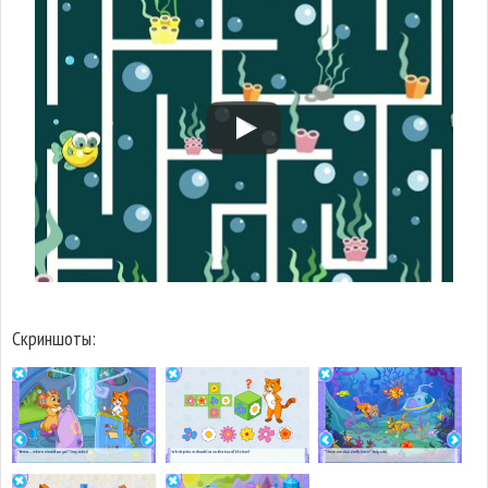
Скриншоты: