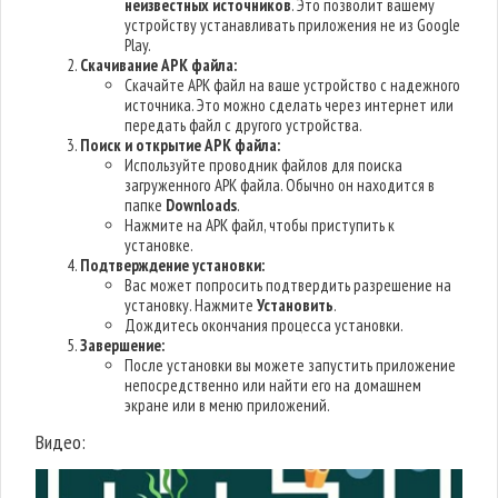
неизвестных источников
. Это позволит вашему
устройству устанавливать приложения не из Google
Play.
Скачивание APK файла:
Скачайте APK файл на ваше устройство с надежного
источника. Это можно сделать через интернет или
передать файл с другого устройства.
Поиск и открытие APK файла:
Используйте проводник файлов для поиска
загруженного APK файла. Обычно он находится в
папке
Downloads
.
Нажмите на APK файл, чтобы приступить к
установке.
Подтверждение установки:
Вас может попросить подтвердить разрешение на
установку. Нажмите
Установить
.
Дождитесь окончания процесса установки.
Завершение:
После установки вы можете запустить приложение
непосредственно или найти его на домашнем
экране или в меню приложений.
Видео: