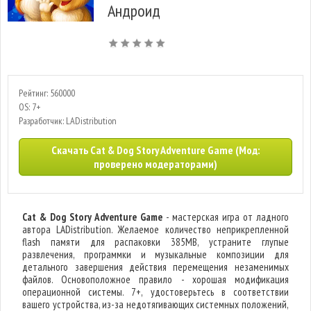
Андроид
Рейтинг: 560000
OS: 7+
Разработчик: LADistribution
Скачать Cat & Dog Story Adventure Game (Мод:
проверено модераторами)
Cat & Dog Story Adventure Game
- мастерская игра от ладного
автора LADistribution. Желаемое количество неприкрепленной
flash памяти для распаковки 385MB, устраните глупые
развлечения, программки и музыкальные композиции для
детального завершения действия перемещения незаменимых
файлов. Основоположное правило - хорошая модификация
операционной системы. 7+, удостоверьтесь в соответствии
вашего устройства, из-за недотягивающих системных положений,