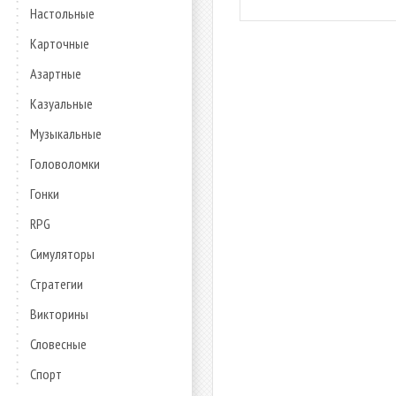
Настольные
Карточные
Азартные
Казуальные
Музыкальные
Головоломки
Гонки
RPG
Симуляторы
Стратегии
Викторины
Словесные
Спорт