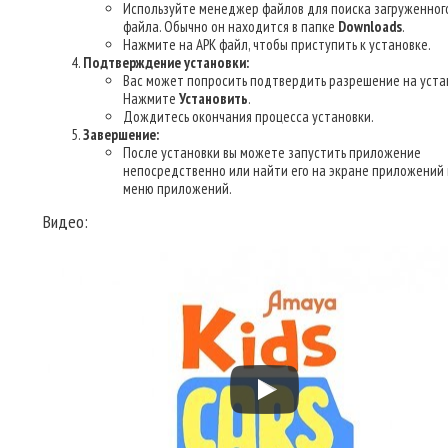
Используйте менеджер файлов для поиска загруженног
файла. Обычно он находится в папке
Downloads
.
Нажмите на APK файл, чтобы приступить к установке.
Подтверждение установки:
Вас может попросить подтвердить разрешение на уста
Нажмите
Установить
.
Дождитесь окончания процесса установки.
Завершение:
После установки вы можете запустить приложение
непосредственно или найти его на экране приложений 
меню приложений.
Видео: