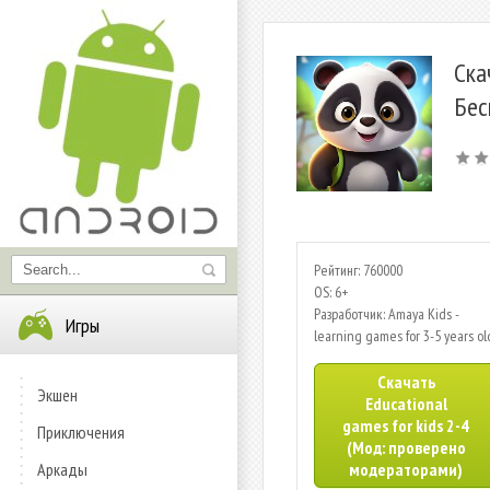
Ска
Бес
Рейтинг: 760000
OS: 6+
Разработчик: Amaya Kids -
Игры
learning games for 3-5 years ol
Скачать
Экшен
Educational
games for kids 2-4
Приключения
(Мод: проверено
Аркады
модераторами)