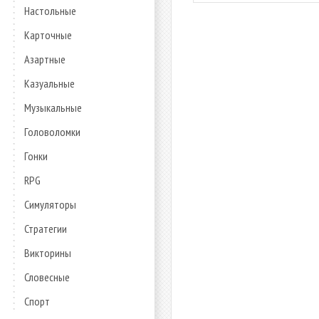
Настольные
Карточные
Азартные
Казуальные
Музыкальные
Головоломки
Гонки
RPG
Симуляторы
Стратегии
Викторины
Словесные
Спорт