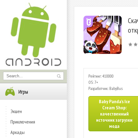
Ска
отк
Рейтинг: 410000
OS: 7+
Разработчик: BabyBus
Игры
Baby Panda’s Ice
Cream Shop:
Экшен
качественный
источник загрузки
Приключения
мода
Аркады